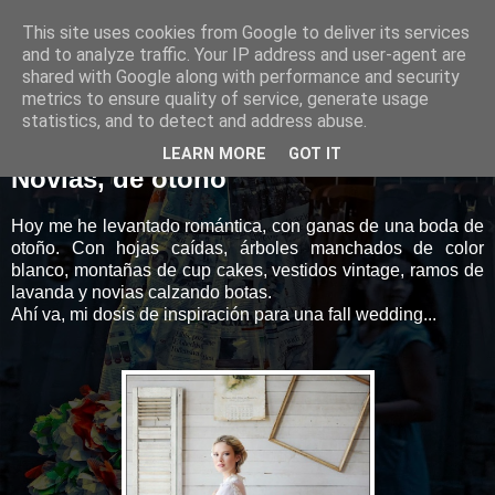
This site uses cookies from Google to deliver its services
Style&Love
and to analyze traffic. Your IP address and user-agent are
shared with Google along with performance and security
metrics to ensure quality of service, generate usage
statistics, and to detect and address abuse.
03 noviembre 2012
LEARN MORE
GOT IT
Novias, de otoño
Hoy me he levantado romántica, con ganas de una boda de
otoño. Con hojas caídas, árboles manchados de color
blanco, montañas de cup cakes, vestidos vintage, ramos de
lavanda y novias calzando botas.
Ahí va, mi dosis de inspiración para una fall wedding...