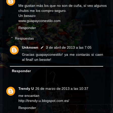
Me gustan más los que no son de cuña, sí veo algunos
chulos me los compro seguro.
Un besazo
www.guapayconestilo.com
Responder
Respuestas
Unknown
3 de abril de 2013 a las 7:05
Gracias guapayconestilo! ya me contarás si caen
al final! un besote!
Responder
Trendy U
26 de marzo de 2013 a las 10:37
me encantan
http://trendy-u.blogspot.com.es/
Responder