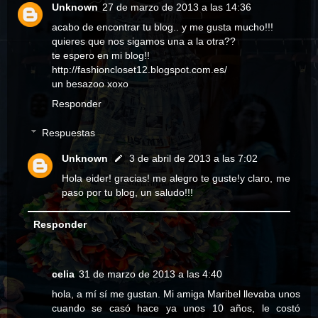
Unknown
27 de marzo de 2013 a las 14:36
acabo de encontrar tu blog.. y me gusta mucho!!!
quieres que nos sigamos una a la otra??
te espero en mi blog!!
http://fashioncloset12.blogspot.com.es/
un besazoo xoxo
Responder
Respuestas
Unknown
3 de abril de 2013 a las 7:02
Hola eider! gracias! me alegro te guste!y claro, me
paso por tu blog, un saludo!!!
Responder
celia
31 de marzo de 2013 a las 4:40
hola, a mí sí me gustan. Mi amiga Maribel llevaba unos
cuando se casó hace ya unos 10 años, le costó