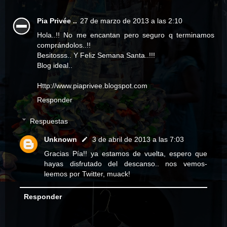
Pia Privée ..
27 de marzo de 2013 a las 2:10
Hola..!! No me encantan pero seguro q terminamos
comprándolos..!!
Besitosss.. Y Feliz Semana Santa..!!!
Blog ideal..
Http://www.piaprivee.blogspot.com
Responder
Respuestas
Unknown
3 de abril de 2013 a las 7:03
Gracias Pía!! ya estamos de vuelta, espero que
hayas disfrutado del descanso.. nos vemos-
leemos por Twitter, muack!
Responder